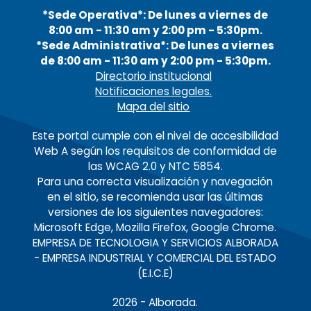
*Sede Operativa*: De lunes a viernes de
8:00 am - 11:30 am y 2:00 pm - 5:30pm.
*Sede Administrativa*: De lunes a viernes
de 8:00 am - 11:30 am y 2:00 pm - 5:30pm.
Directorio institucional
Notificaciones legales.
Mapa del sitio
Este portal cumple con el nivel de accesibilidad
Web A según los requisitos de conformidad de
las WCAG 2.0 y NTC 5854.
Para una correcta visualización y navegación
en el sitio, se recomienda usar las últimas
versiones de los siguientes navegadores:
Microsoft Edge, Mozilla Firefox, Google Chrome.
EMPRESA DE TECNOLOGIA Y SERVICIOS ALBORADA
- EMPRESA INDUSTRIAL Y COMERCIAL DEL ESTADO
(E.I.C.E)
2026
- Alborada.